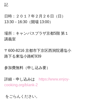
記
日時：２０１７年２月２６日（日）
13:30－16:30（開場 13:00）
場所：キャンパスプラザ京都5階 第１
講義室
〒600-8216 京都市下京区西洞院通塩小
路下る東塩小路町939
参加費無料（申し込み要）
詳細・申し込みは　
https://www.enjoy-
cooking.org/blank-2
 をごらんください。