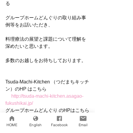
る
グループホームどんぐりの取り組み事
例等をお話いただき、
料理療法の展望と課題について理解を
深めたいと思います。
多数のお越しをお待ちしております。
Tsuda-Machi-Kitchen （つだまちキッチ
ン）のHP はこちら
　http://tsuda-machi-kitchen.asagao-
fukushikai.jp/
グループホームどんぐり のHPはこちら
http://www.donguri-home.com/ 
HOME
English
Facebook
Email