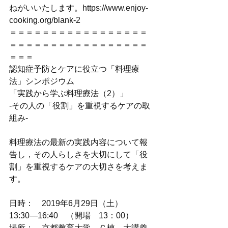
ねがいいたします。https://www.enjoy-
cooking.org/blank-2
＝＝＝＝＝＝＝＝＝＝＝＝＝＝＝＝＝
＝＝＝＝＝＝＝＝＝＝＝＝＝＝＝＝＝
＝＝＝
認知症予防とケアに役立つ「料理療
法」シンポジウム
「実践から学ぶ料理療法（2）」
-その人の「役割」を重視するケアの取
組み-
料理療法の最新の実践内容について報
告し，その人らしさを大切にして「役
割」を重視するケアの大切さを考えま
す。
日時：　2019年6月29日（土）
13:30―16:40　（開場　13：00）
場所：　京都教育大学　Ｃ棟　大講義