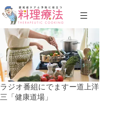
ラジオ番組にでますー道上洋
三「健康道場」