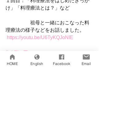
１回目：「料理療法をはじめたきっか
け」「料理療法とは？」など
　　　　　祖母と一緒におこなった料
理療法の様子などをお話しました。
https://youtu.be/U6TyKQJoNIE
#メディア
HOME
English
Facebook
Email
コメント
コメントを追加…